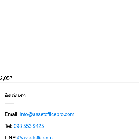
2,057
ติดต่อเรา
Email:
info@assetofficepro.com
Tel:
098 553 9425
LINE:
@assetofficepro