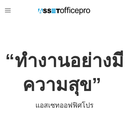
Skip
to
content
“
ทำงานอย่างมี
ความสุข
”
แอสเซทออฟฟิศโปร