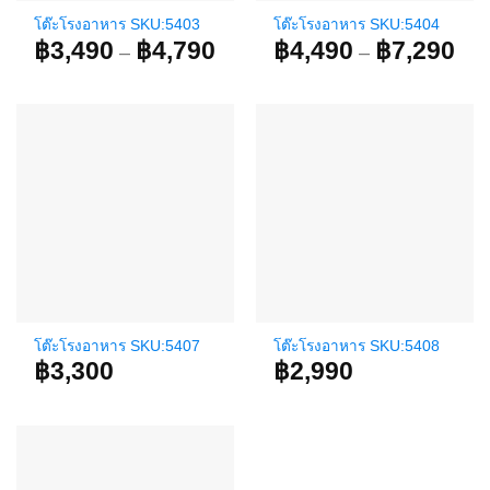
โต๊ะโรงอาหาร SKU:5403
โต๊ะโรงอาหาร SKU:5404
฿
3,490
฿
4,790
Price
฿
4,490
฿
7,290
Pri
–
–
range:
ran
฿3,490
฿4,
through
thr
฿4,790
฿7,
โต๊ะโรงอาหาร SKU:5407
โต๊ะโรงอาหาร SKU:5408
฿
3,300
฿
2,990