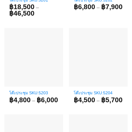
โต๊ะประชุม SKU:5201
โต๊ะประชุม SKU:5202
฿
18,500
฿
6,800
฿
7,900
Pri
–
–
ran
฿
46,500
Price
฿6,
range:
thr
฿18,500
฿7,
through
฿46,500
โต๊ะประชุม SKU:5203
โต๊ะประชุม SKU:5204
฿
4,800
฿
6,000
Price
฿
4,500
฿
5,700
Pri
–
–
range:
ran
฿4,800
฿4,
through
thr
฿6,000
฿5,