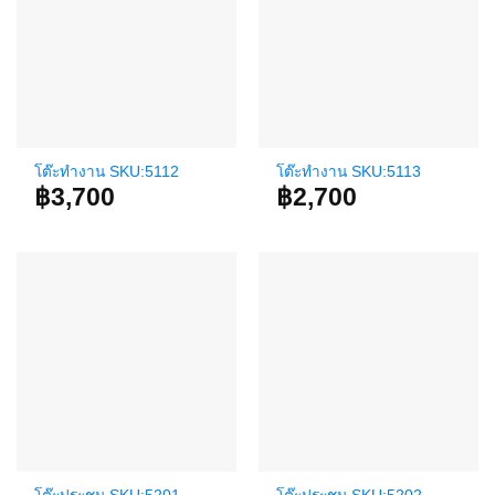
โต๊ะทำงาน SKU:5112
โต๊ะทำงาน SKU:5113
฿
3,700
฿
2,700