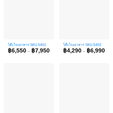
โต๊ะโรงอาหาร SKU:5401
โต๊ะโรงอาหาร SKU:5402
฿
6,550
฿
7,950
Price
฿
4,290
฿
6,990
Pri
–
–
range:
ran
฿6,550
฿4,
through
thr
฿7,950
฿6,