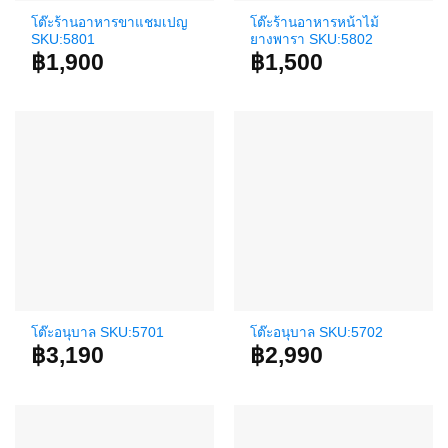
โต๊ะร้านอาหารขาแชมเปญ
โต๊ะร้านอาหารหน้าไม้
SKU:5801
ยางพารา SKU:5802
฿
1,900
฿
1,500
โต๊ะอนุบาล SKU:5701
โต๊ะอนุบาล SKU:5702
฿
3,190
฿
2,990