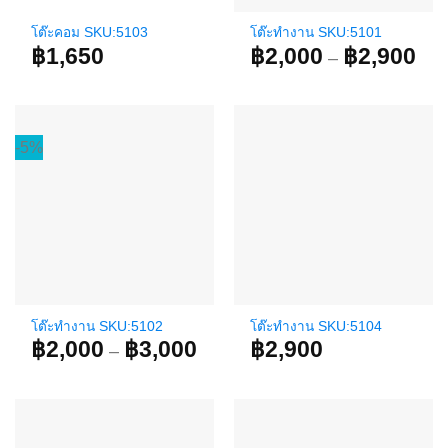
โต๊ะคอม SKU:5103
โต๊ะทำงาน SKU:5101
฿
1,650
฿
2,000
฿
2,900
Pri
–
ran
฿2,
thr
฿2,
-5%
โต๊ะทำงาน SKU:5102
โต๊ะทำงาน SKU:5104
฿
2,000
฿
3,000
Price
฿
2,900
–
range:
฿2,000
through
฿3,000