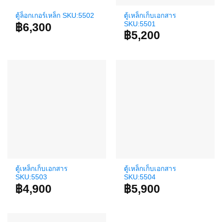
ตู้เหล็กเก็บเอกสาร
ตู้ล็อกเกอร์เหล็ก SKU:5502
SKU:5501
฿
6,300
฿
5,200
ตู้เหล็กเก็บเอกสาร
ตู้เหล็กเก็บเอกสาร
SKU:5503
SKU:5504
฿
4,900
฿
5,900