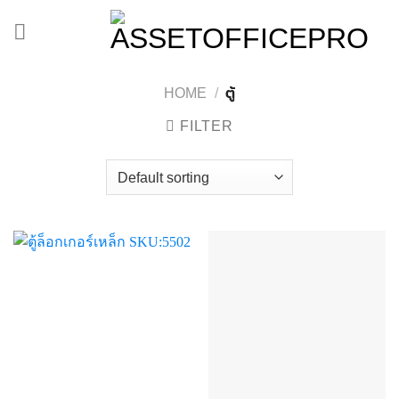
Skip
to
content
HOME
/
ตู้
FILTER