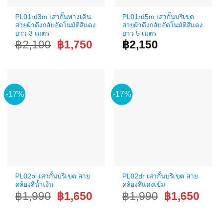
PL01rd3m เสากั้นทางเดิน
PL01rd5m เสากั้นบริเขต
สายผ้าดึงกลับอัตโนมัติสีแดง
สายผ้าดึงกลับอัตโนมัติสีแดง
ยาว 3 เมตร
ยาว 5 เมตร
Original
Current
฿
2,100
฿
1,750
฿
2,150
price
price
was:
is:
฿2,100.
฿1,750.
-17%
-17%
PL02bl เสากั้นบริเขต สาย
PL02dr เสากั้นบริเขต สาย
คล้องสีน้ำเงิน
คล้องสีแดงเข้ม
Original
Current
Original
Curr
฿
1,990
฿
1,650
฿
1,990
฿
1,650
price
price
price
price
was:
is:
was:
is:
฿1,990.
฿1,650.
฿1,990.
฿1,6