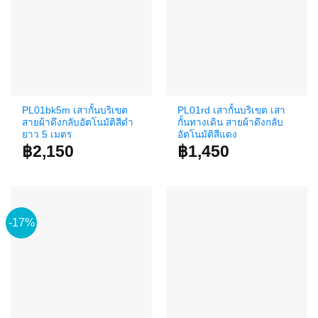
PL01bk5m เสากั้นบริเขต
PL01rd เสากั้นบริเขต เสา
สายผ้าดึงกลับอัตโนมัติสีดำ
กั้นทางเดิน สายผ้าดึงกลับ
ยาว 5 เมตร
อัตโนมัติสีแดง
฿
2,150
฿
1,450
-17%