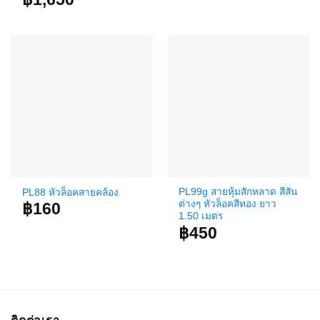
PL99g สายหุ้มสักหลาด สีสัน
PL88 หัวล็อคสายคล้อง
ต่างๆ หัวล็อคสีทอง ยาว
฿
160
1.50 เมตร
฿
450