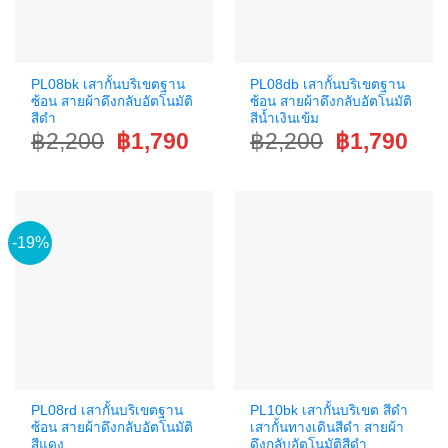
PL08bk เสากั้นบริเขตฐาน
PL08db เสากั้นบริเขตฐาน
ซ้อน สายผ้าดึงกลับอัตโนมัติ
ซ้อน สายผ้าดึงกลับอัตโนมัติ
สีดำ
สีน้ำเงินเข้ม
Original
Current
Original
Curr
฿
2,200
฿
1,790
฿
2,200
฿
1,790
price
price
price
price
was:
is:
was:
is:
฿2,200.
฿1,790.
฿2,200.
฿1,7
-19%
PL08rd เสากั้นบริเขตฐาน
PL10bk เสากั้นบริเขต สีดำ
ซ้อน สายผ้าดึงกลับอัตโนมัติ
เสากั้นทางเดินสีดำ สายผ้า
สีแดง
ดึงกลับอัตโนมัติสีดำ