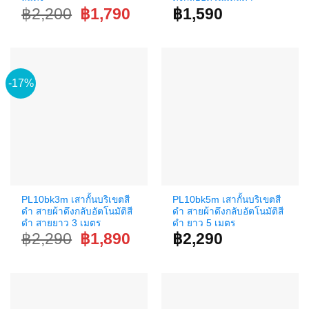
Original
Current
฿
2,200
฿
1,790
฿
1,590
price
price
was:
is:
฿2,200.
฿1,790.
-17%
PL10bk3m เสากั้นบริเขตสี
PL10bk5m เสากั้นบริเขตสี
ดำ สายผ้าดึงกลับอัตโนมัติสี
ดำ สายผ้าดึงกลับอัตโนมัติสี
ดำ สายยาว 3 เมตร
ดำ ยาว 5 เมตร
Original
Current
฿
2,290
฿
1,890
฿
2,290
price
price
was:
is:
฿2,290.
฿1,890.