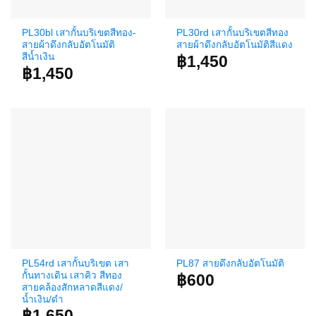
PL30bl เสากั้นบริเขตสีทอง-
PL30rd เสากั้นบริเขตสีทอง
สายผ้าดึงกลับอัตโนมัติ
สายผ้าดึงกลับอัตโนมัติสีแดง
สีน้ำเงิน
฿
1,450
฿
1,450
PL54rd เสากั้นบริเขต เสา
PL87 สายดึงกลับอัตโนมัติ
กั้นทางเดิน เสาคิว สีทอง
฿
600
สายคล้องสักหลาดสีแดง/
น้ำเงิน/ดำ
฿
1,650