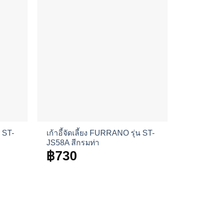
น ST-
เก้าอี้จัดเลี้ยง FURRANO รุ่น ST-
JS58A สีกรมท่า
฿
730