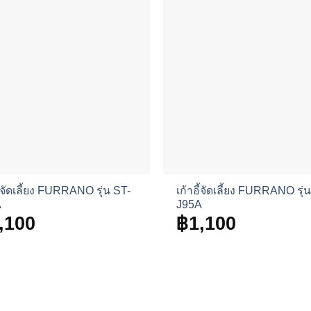
ี้จัดเลี้ยง FURRANO รุ่น ST-
เก้าอี้จัดเลี้ยง FURRANO รุ่
A
J95A
,100
฿
1,100