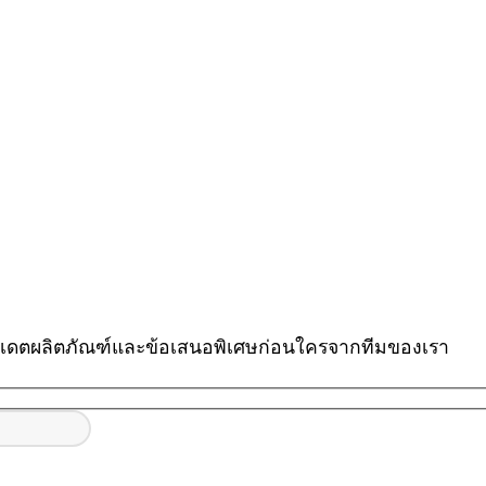
ัปเดตผลิตภัณฑ์และข้อเสนอพิเศษก่อนใครจากทีมของเรา