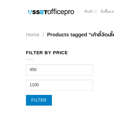
Skip
to
สินค้า
สั่งซื้อ
content
Home
/
Products tagged “เก้าอี้จัดเลี
FILTER BY PRICE
Min
price
Max
price
FILTER