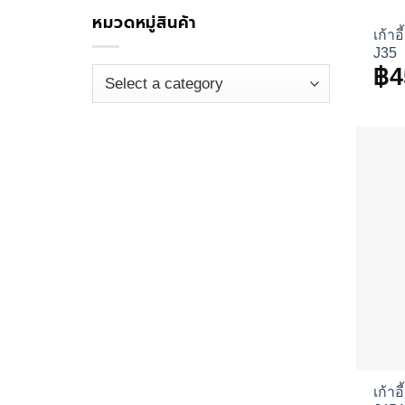
หมวดหมู่สินค้า
เก้าอ
J35
฿
4
เก้าอ