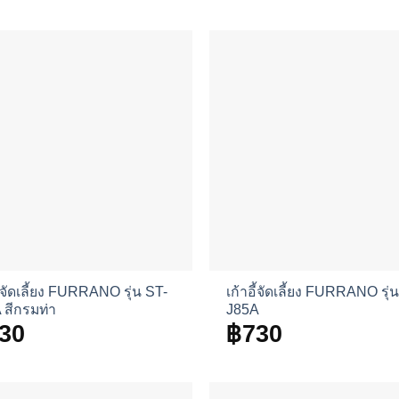
ี้จัดเลี้ยง FURRANO รุ่น ST-
เก้าอี้จัดเลี้ยง FURRANO รุ่
 สีกรมท่า
J85A
30
฿
730