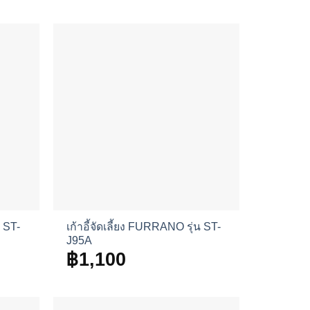
น ST-
เก้าอี้จัดเลี้ยง FURRANO รุ่น ST-
J95A
฿
1,100