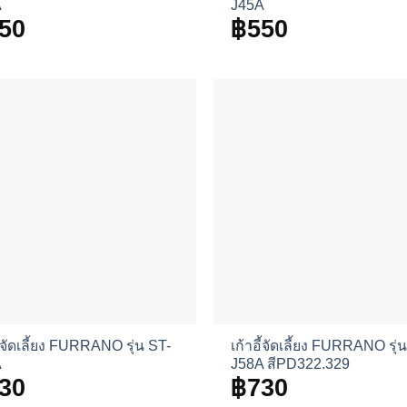
A
J45A
50
฿
550
ี้จัดเลี้ยง FURRANO รุ่น ST-
เก้าอี้จัดเลี้ยง FURRANO รุ่
A
J58A สีPD322.329
30
฿
730