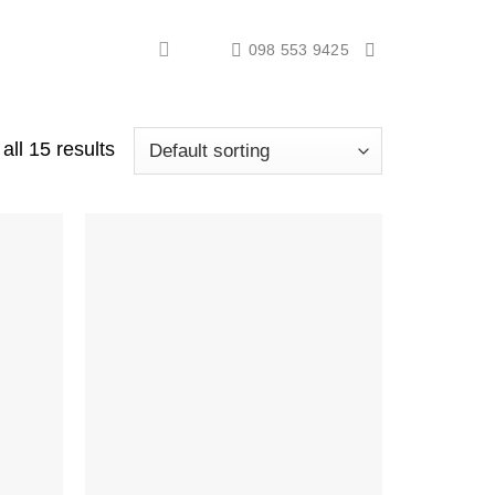
098 553 9425
all 15 results