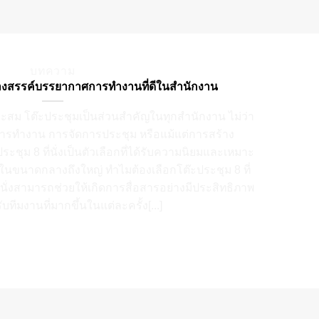
บทความ
 สร้างสรรค์บรรยากาศการทำงานที่ดีในสำนักงาน
ะสม โต๊ะประชุมเป็นส่วนสำคัญในทุกสำนักงาน ไม่ว่า
รทำงาน การจัดการประชุม หรือแม้แต่การสร้าง
ชุม 8 ที่นั่งเป็นตัวเลือกที่ได้รับความนิยมและเหมาะ
ขนาดกลางถึงใหญ่ ทำไมต้องเลือกโต๊ะประชุม 8 ที่
ที่นั่งสามารถช่วยให้เกิดการสื่อสารอย่างมีประสิทธิภาพ
บทีมงานที่มากขึ้นในแต่ละครั้ง[...]
CONTINUE READING
→