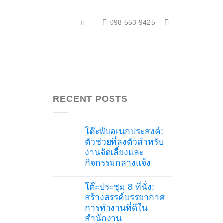
098 553 9425
RECENT POSTS
โต๊ะพับอเนกประสงค์:
ตัวช่วยที่ลงตัวสำหรับ
งานจัดเลี้ยงและ
กิจกรรมกลางแจ้ง
No
Comments
โต๊ะประชุม 8 ที่นั่ง:
on
โต๊ะ
สร้างสรรค์บรรยากาศ
พับ
การทำงานที่ดีใน
อเนกประสงค์:
ตัว
สำนักงาน
ช่วย