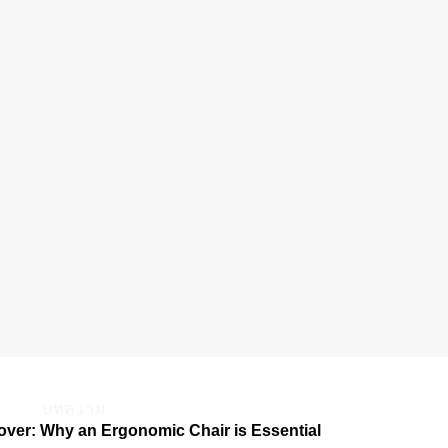
บทความ
er: Why an Ergonomic Chair is Essential