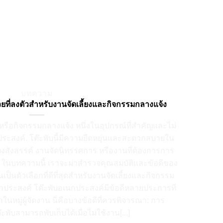
บทความ
วยที่ลงตัวสำหรับงานจัดเลี้ยงและกิจกรรมกลางแจ้ง
ยงหรือกิจกรรมกลางแจ้ง หนึ่งในอุปกรณ์ที่สำคัญและไม่
ระสงค์. โต๊ะพับนี้มีความยืดหยุ่นและสะดวกสบายใน
ยงสังสรรค์ งานจัดนิทรรศการ หรืองานที่ต้องการการ
าย ในบทความนี้ เราจะมาสำรวจคุณสมบัติและข้อดีของ
เป็นตัวเลือกที่ดีที่สุดสำหรับงานจัดเลี้ยงและกิจกรรม
กประสงค์ โต๊ะพับอเนกประสงค์มีข้อดีหลายประการที่
กในหมู่ผู้จัดงาน นี่คือบางข้อดีที่ควรพิจารณา: การ
ต๊ะพับสามารถพับเก็บได้เมื่อไม่ใช้งาน[...]