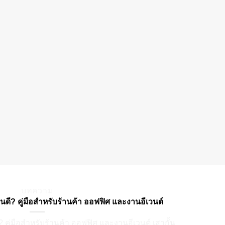
บทความ
นดี? คู่มือสำหรับร้านค้า ออฟฟิศ และงานอีเวนต์
 คู่มือสำหรับร้านค้า ออฟฟิศ และงานอีเวนต์ เสากั้น