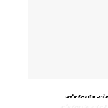
เสากั้นบริเขต เลือกแบบไห
เสากั้นบริเขต เลือกแบบไหนดี?