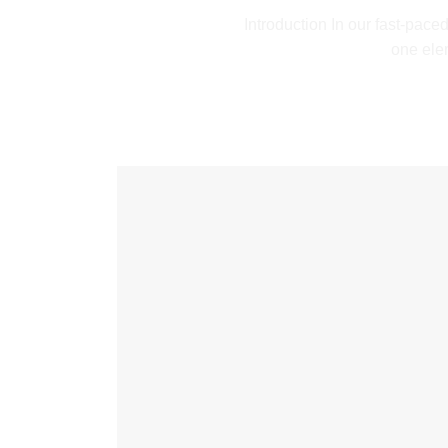
Introduction In our fast-pace
one elem